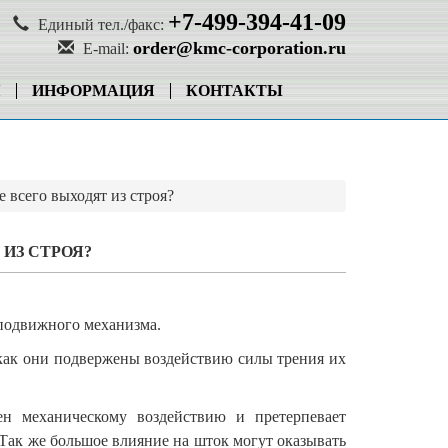
+7-499-394-41-09
Единый тел./факс:
order@kmc-corporation.ru
E-mail:
Я
ИНФОРМАЦИЯ
КОНТАКТЫ
 всего выходят из строя?
ИЗ СТРОЯ?
 подвижного механизма.
 как они подвержены воздействию силы трения их
н механическому воздействию и претерпевает
 Так же большое влияние на шток могут оказывать