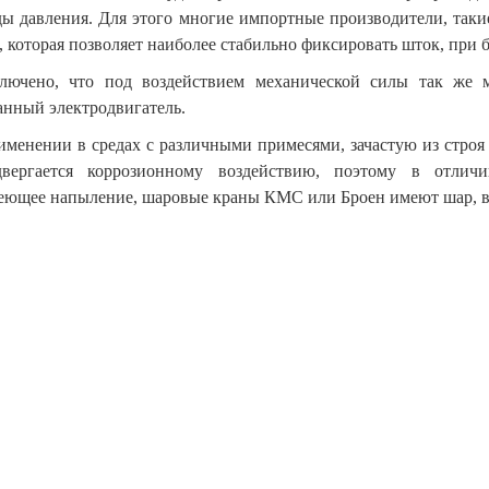
ды давления. Для этого многие импортные производители, так
 которая позволяет наиболее стабильно фиксировать шток, при 
лючено, что под воздействием механической силы так же 
анный электродвигатель.
именении в средах с различными примесями, зачастую из строя
вергается коррозионному воздействию, поэтому в отлич
еющее напыление, шаровые краны КМС или Броен имеют шар, 