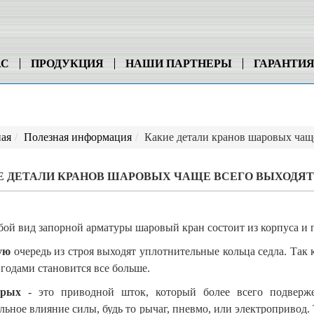
АС
ПРОДУКЦИЯ
НАШИ ПАРТНЕРЫ
ГАРАНТИ
ная
Полезная информация
Какие детали кранов шаровых чаще
 ДЕТАЛИ КРАНОВ ШАРОВЫХ ЧАЩЕ ВСЕГО ВЫХОДЯТ 
ой вид запорной арматуры шаровый кран состоит из корпуса и
ую
очередь из строя выходят уплотнительные кольца седла. Так
 годами становится все больше.
орых
- это приводной шток, который более всего подверже
льное влияние силы, будь то рычаг, пневмо, или электропривод.