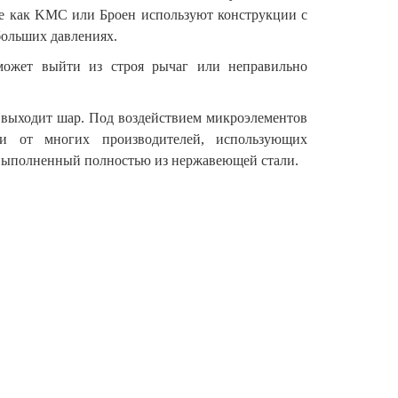
ие как KMC или Броен используют конструкции с
больших давлениях.
может выйти из строя рычаг или неправильно
 выходит шар. Под воздействием микроэлементов
ии от многих производителей, использующих
выполненный полностью из нержавеющей стали.