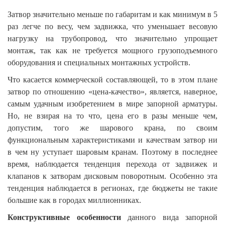
Затвор значительно меньше по габаритам и как минимум в 5
раз легче по весу, чем задвижка, что уменьшает весовую
нагрузку на трубопровод, что значительно упрощает
монтаж, так как не требуется мощного грузоподъемного
оборудования и специальных монтажных устройств.
Что касается коммерческой составляющей, то в этом плане
затвор по отношению «цена-качество», является, наверное,
самым удачным изобретением в мире запорной арматуры.
Но, не взирая на то что, цена его в разы меньше чем,
допустим, того же шарового крана, по своим
функциональным характеристиками и качествам затвор ни
в чем ну уступает шаровым кранам. Поэтому в последнее
время, наблюдается тенденция перехода от задвижек и
клапанов к затворам дисковым поворотным. Особенно эта
тенденция наблюдается в регионах, где бюджеты не такие
большие как в городах миллионниках.
Конструктивные особенности
данного вида запорной