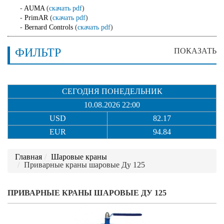
-
AUMA
(
скачать pdf
)
-
PrimAR
(
скачать pdf
)
-
Bernard Controls
(
скачать pdf
)
ФИЛЬТР
ПОКАЗАТЬ
СЕГОДНЯ ПОНЕДЕЛЬНИК
10.08.2026 22:00
USD
82.17
EUR
94.84
Главная
Шаровые краны
Приварные краны шаровые Ду 125
ПРИВАРНЫЕ КРАНЫ ШАРОВЫЕ ДУ 125