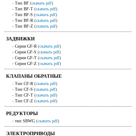
-
Тип BF
(
скачать pdf
)
-
Тип BF-T
(
скачать pdf
)
-
Тип BF-S
(
скачать pdf
)
-
Тип BF-R
(
скачать pdf
)
-
Тип BF-Z
(
скачать pdf
)
ЗАДВИЖКИ
-
Серия GF-R
(
скачать pdf
)
-
Серия GF-S
(
скачать pdf
)
-
Серия GF-T
(
скачать pdf
)
-
Серия GF-Z
(
скачать pdf
)
КЛАПАНЫ ОБРАТНЫЕ
-
Тип CF-R
(
скачать pdf
)
-
Тип CF-S
(
скачать pdf
)
-
Тип CF-T
(
скачать pdf
)
-
Тип CF-Z
(
скачать pdf
)
РЕДУКТОРЫ
-
тип SBWG
(
скачать pdf
)
ЭЛЕКТРОПРИВОДЫ