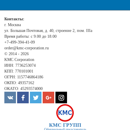
Контакты:
г. Москва
ул. Большая Почтовая, д. 40, строение 2, пом. IIIа
Время работы: с 9.00 до 18.00
+7-499-394-41-09
order@kmc-corporation.ru
© 2014 - 2026
KMC Corporation
ИНН: 7736253074
КПП: 770101001
ОГРН: 1157746864186
ОКПО: 49357162
ОКАТО: 45293574000
КМС ГРУПП
Официальный представитель