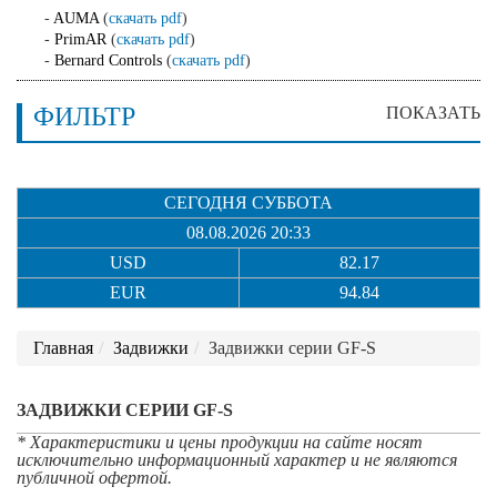
-
AUMA
(
скачать pdf
)
-
PrimAR
(
скачать pdf
)
-
Bernard Controls
(
скачать pdf
)
ФИЛЬТР
ПОКАЗАТЬ
СЕГОДНЯ СУББОТА
08.08.2026 20:33
USD
82.17
EUR
94.84
Главная
Задвижки
Задвижки серии GF-S
ЗАДВИЖКИ СЕРИИ GF-S
* Характеристики и цены продукции на сайте носят
исключительно информационный характер и не являются
публичной офертой.