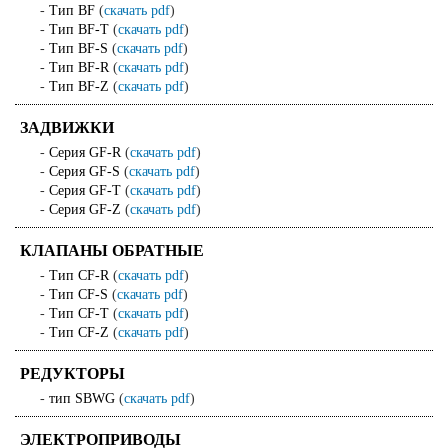
-
Тип BF
(
скачать pdf
)
-
Тип BF-T
(
скачать pdf
)
-
Тип BF-S
(
скачать pdf
)
-
Тип BF-R
(
скачать pdf
)
-
Тип BF-Z
(
скачать pdf
)
ЗАДВИЖКИ
-
Серия GF-R
(
скачать pdf
)
-
Серия GF-S
(
скачать pdf
)
-
Серия GF-T
(
скачать pdf
)
-
Серия GF-Z
(
скачать pdf
)
КЛАПАНЫ ОБРАТНЫЕ
-
Тип CF-R
(
скачать pdf
)
-
Тип CF-S
(
скачать pdf
)
-
Тип CF-T
(
скачать pdf
)
-
Тип CF-Z
(
скачать pdf
)
РЕДУКТОРЫ
-
тип SBWG
(
скачать pdf
)
ЭЛЕКТРОПРИВОДЫ