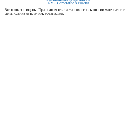
KMC Corporation в России
Все права защищены. При полном или частичном использовании материалов с
сайта, ссылка на источник обязательна.