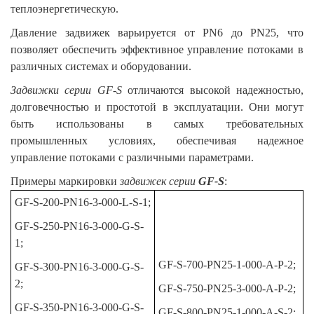
теплоэнергетическую.
Давление задвижек варьируется от PN6 до PN25, что
позволяет обеспечить эффективное управление потоками в
различных системах и оборудовании.
Задвижки серии GF-S
отличаются высокой надежностью,
долговечностью и простотой в эксплуатации. Они могут
быть использованы в самых требовательных
промышленных условиях, обеспечивая надежное
управление потоками с различными параметрами.
Примеры маркировки
задвижек серии
GF-
S
:
GF-S-200-PN16-3-000-L-S-1;
GF-S-250-PN16-3-000-G-S-
1;
GF-S-700-PN25-1-000-A-P-2;
GF-S-300-PN16-3-000-G-S-
2;
GF-S-750-PN25-3-000-A-P-2;
GF-S-350-PN16-3-000-G-S-
GF-S-800-PN25-1-000-A-S-2;