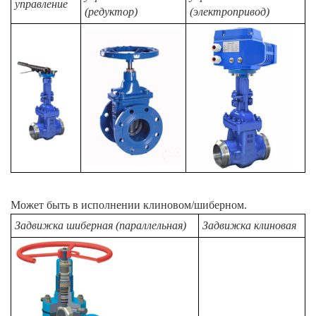
управление
(редуктор)
(электропривод)
Может быть в исполнении клиновом/шиберном.
Задвижка шиберная (параллельная)
Задвижка клиновая