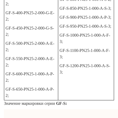
2;
GF-S-850-PN25-1-000-A-S-3;
GF-S-400-PN25-2-000-G-E-
GF-S-900-PN25-1-000-A-P-3;
2;
GF-S-950-PN25-1-000-A-S-3;
GF-S-450-PN25-2-000-G-S-
2;
GF-S-1000-PN25-1-000-A-F-
3;
GF-S-500-PN25-2-000-A-E-
2;
GF-S-1100-PN25-1-000-A-F-
3;
GF-S-550-PN25-2-000-A-E-
2;
GF-S-1200-PN25-1-000-A-S-
3;
GF-S-600-PN25-1-000-A-P-
2;
GF-S-650-PN25-1-000-A-P-
2;
Значение маркировки серии
GF-S: