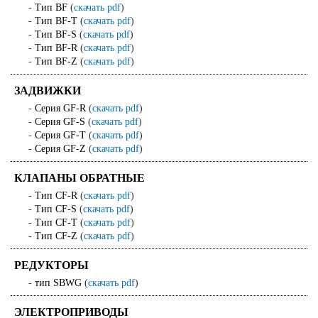
-
Тип BF
(
скачать pdf
)
-
Тип BF-T
(
скачать pdf
)
-
Тип BF-S
(
скачать pdf
)
-
Тип BF-R
(
скачать pdf
)
-
Тип BF-Z
(
скачать pdf
)
ЗАДВИЖКИ
-
Серия GF-R
(
скачать pdf
)
-
Серия GF-S
(
скачать pdf
)
-
Серия GF-T
(
скачать pdf
)
-
Серия GF-Z
(
скачать pdf
)
КЛАПАНЫ ОБРАТНЫЕ
-
Тип CF-R
(
скачать pdf
)
-
Тип CF-S
(
скачать pdf
)
-
Тип CF-T
(
скачать pdf
)
-
Тип CF-Z
(
скачать pdf
)
РЕДУКТОРЫ
-
тип SBWG
(
скачать pdf
)
ЭЛЕКТРОПРИВОДЫ