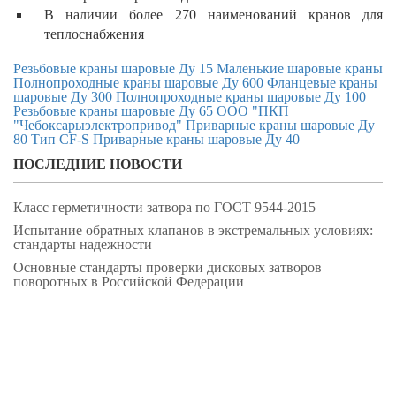
В наличии более 270 наименований кранов для
теплоснабжения
Резьбовые краны шаровые Ду 15
Маленькие шаровые краны
Полнопроходные краны шаровые Ду 600
Фланцевые краны
шаровые Ду 300
Полнопроходные краны шаровые Ду 100
Резьбовые краны шаровые Ду 65
ООО "ПКП
"Чебоксарыэлектропривод"
Приварные краны шаровые Ду
80
Тип CF-S
Приварные краны шаровые Ду 40
ПОСЛЕДНИЕ НОВОСТИ
Класс герметичности затвора по ГОСТ 9544-2015
Испытание обратных клапанов в экстремальных условиях:
стандарты надежности
Основные стандарты проверки дисковых затворов
поворотных в Российской Федерации