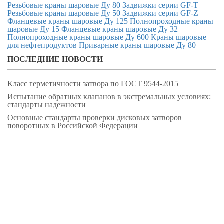
Резьбовые краны шаровые Ду 80
Задвижки серии GF-T
Резьбовые краны шаровые Ду 50
Задвижки серии GF-Z
Фланцевые краны шаровые Ду 125
Полнопроходные краны
шаровые Ду 15
Фланцевые краны шаровые Ду 32
Полнопроходные краны шаровые Ду 600
Краны шаровые
для нефтепродуктов
Приварные краны шаровые Ду 80
ПОСЛЕДНИЕ НОВОСТИ
Класс герметичности затвора по ГОСТ 9544-2015
Испытание обратных клапанов в экстремальных условиях:
стандарты надежности
Основные стандарты проверки дисковых затворов
поворотных в Российской Федерации