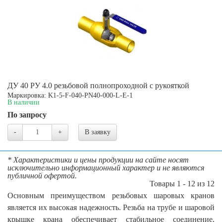
ДУ 40 РУ 4.0 резьбовой полнопроходной с рукояткой
Маркировка: K1-5-F-040-PN40-000-L-E-1
В наличии
По запросу
-
+
В заявку
* Характеристики и цены продукции на сайте носят
исключительно информационный характер и не являются
публичной офертой.
Товары 1 - 12 из 12
Основным преимуществом резьбовых шаровых кранов
является их высокая надежность. Резьба на трубе и шаровой
крышке крана обеспечивает стабильное соединение,