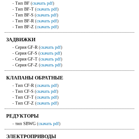
-
Тип BF
(
скачать pdf
)
-
Тип BF-T
(
скачать pdf
)
-
Тип BF-S
(
скачать pdf
)
-
Тип BF-R
(
скачать pdf
)
-
Тип BF-Z
(
скачать pdf
)
ЗАДВИЖКИ
-
Серия GF-R
(
скачать pdf
)
-
Серия GF-S
(
скачать pdf
)
-
Серия GF-T
(
скачать pdf
)
-
Серия GF-Z
(
скачать pdf
)
КЛАПАНЫ ОБРАТНЫЕ
-
Тип CF-R
(
скачать pdf
)
-
Тип CF-S
(
скачать pdf
)
-
Тип CF-T
(
скачать pdf
)
-
Тип CF-Z
(
скачать pdf
)
РЕДУКТОРЫ
-
тип SBWG
(
скачать pdf
)
ЭЛЕКТРОПРИВОДЫ