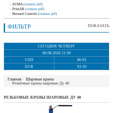
-
AUMA
(
скачать pdf
)
-
PrimAR
(
скачать pdf
)
-
Bernard Controls
(
скачать pdf
)
ФИЛЬТР
ПОКАЗАТЬ
СЕГОДНЯ ЧЕТВЕРГ
06.08.2026 21:39
USD
80.93
EUR
93.19
Главная
Шаровые краны
Резьбовые краны шаровые Ду 40
РЕЗЬБОВЫЕ КРАНЫ ШАРОВЫЕ ДУ 40